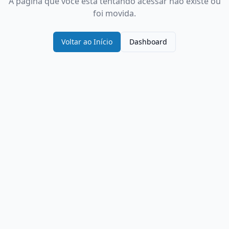
A página que você está tentando acessar não existe ou
foi movida.
Voltar ao Início
Dashboard